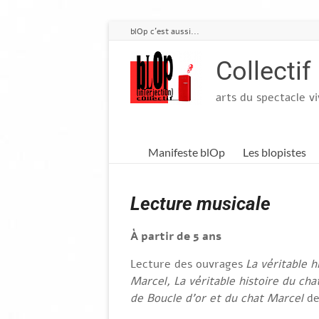
Aller
blOp c'est aussi...
au
contenu
Collectif
arts du spectacle v
Manifeste blOp
Les blopistes
Lecture musicale
À partir de 5 ans
Lecture des ouvrages
La véritable 
Marcel, La véritable histoire du ch
de Boucle d’or et du chat Marcel
d