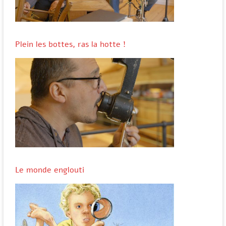
Plein les bottes, ras la hotte !
Le monde englouti