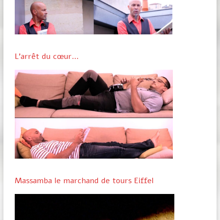
L’arrêt du cœur…
Massamba le marchand de tours Eiffel