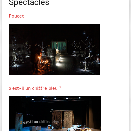
Spectacles
Poucet
2 est-il un chiffre bleu ?