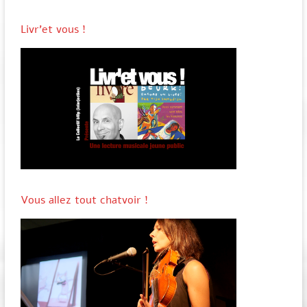
Livr’et vous !
Vous allez tout chatvoir !