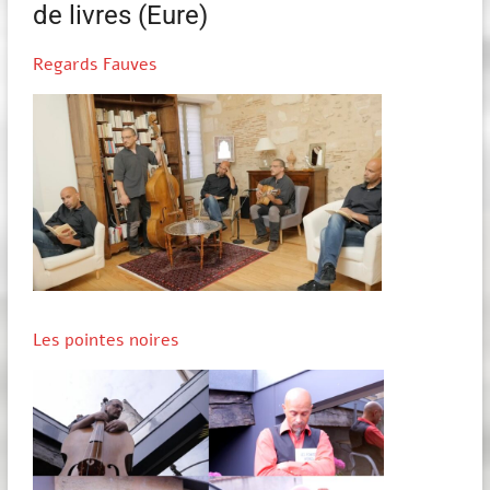
de livres (Eure)
Regards Fauves
Les pointes noires