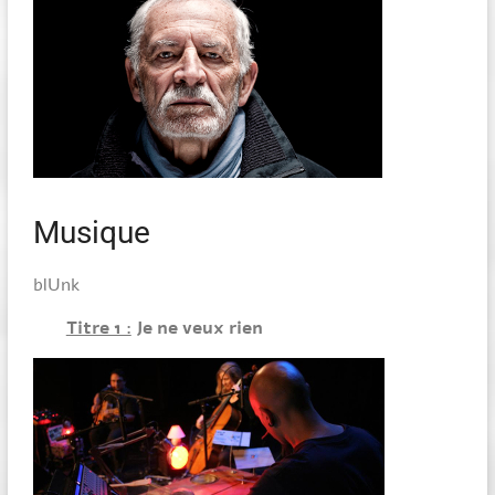
Musique
blUnk
Titre 1 :
Je ne veux rien