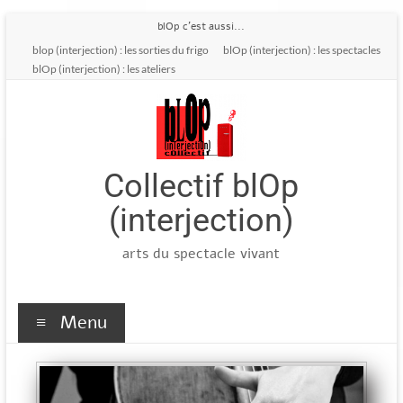
blOp c'est aussi...
blop (interjection) : les sorties du frigo
blOp (interjection) : les spectacles
blOp (interjection) : les ateliers
Collectif blOp
(interjection)
arts du spectacle vivant
Menu