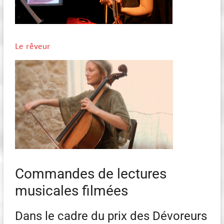
Le rêveur
Commandes de lectures
musicales filmées
Dans le cadre du prix des Dévoreurs