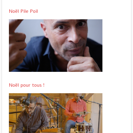
Noël Pile Poil
Noël pour tous !