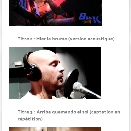
Titre 2 :
Hier la brume (version acoustique)
Titre 3 :
Arriba quemando el sol (captation en
répétition)