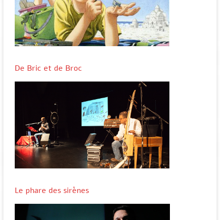
De Bric et de Broc
Le phare des sirènes