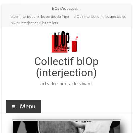
blOp c'est aussi...
blop (interjection) : les sorties du frigo
blOp (interjection) : les spectacles
blOp (interjection) : les ateliers
Collectif blOp
(interjection)
arts du spectacle vivant
Menu