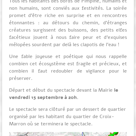
Tous les habitants des bords de Pimpine, humains et
non humains, sont conviés aux festivités. La soirée
promet d’être riche en surprise et en rencontres
étonnantes : au détours du chemin, d’étranges
créatures surgissent des buissons, des petits elfes
facétieux jouent à nous faire peur et d’exquises
mélopées sourdent par delà les clapotis de l’eau !
Une fable joyeuse et poétique qui nous rappelle
combien cet écosystème est fragile et précieux, et
combien il faut redoubler de vigilance pour le
préserver.
Départ et début du spectacle devant la Mairie
le
vendredi 15 septembre à 20h.
Le spectacle sera clôturé par un dessert de quartier
organisé par les habitant du quartier de Croix-
Marron où se terminera le spectacle.