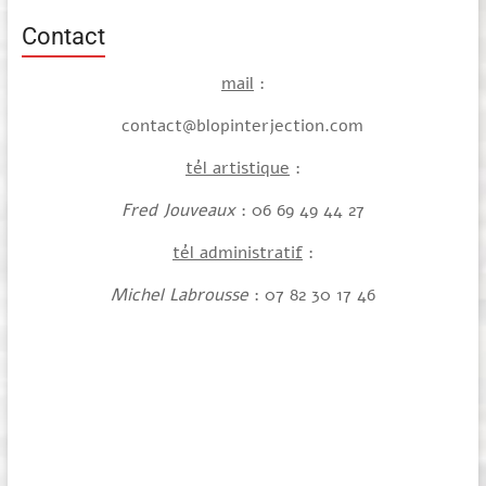
Contact
mail
:
contact@blopinterjection.com
tél artistique
:
Fred Jouveaux
: 06 69 49 44 27
tél administratif
:
Michel Labrousse
: 07 82 30 17 46