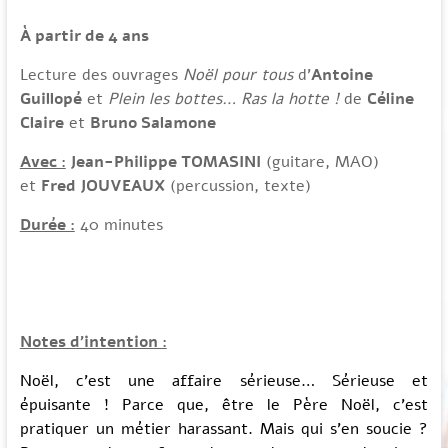
À partir de 4 ans
Lecture des ouvrages
Noël pour tous
d’
Antoine
Guillopé
et
Plein les bottes… Ras la hotte !
de
Céline
Claire
et
Bruno Salamone
Avec :
Jean-Philippe TOMASINI
(guitare, MAO)
et
Fred JOUVEAUX
(percussion, texte)
Durée :
40 minutes
Notes d’intention :
Noël, c’est une affaire sérieuse… Sérieuse et
épuisante ! Parce que, être le Père Noël, c’est
pratiquer un métier harassant. Mais qui s’en soucie ?