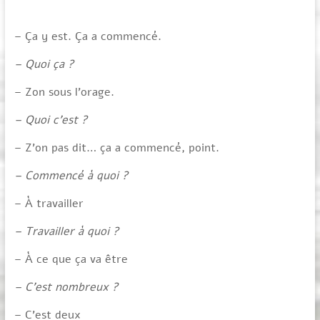
– Ça y est. Ça a commencé.
– Quoi ça ?
– Zon sous l’orage.
– Quoi c’est ?
– Z’on pas dit… ça a commencé, point.
– Commencé à quoi ?
– À travailler
– Travailler à quoi ?
– À ce que ça va être
– C’est nombreux ?
– C’est deux