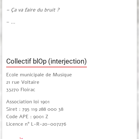
– Ça va faire du bruit ?
– …
Collectif blOp (interjection)
Ecole municipale de Musique
21 rue Voltaire
33270 Floirac
Association loi 1901
Siret : 795 119 288 000 38
Code APE : 9001 Z
Licence n° L-R-20-007276