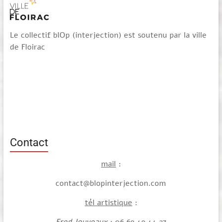
Le collectif blOp (interjection) est soutenu par la ville
de Floirac
Contact
mail
:
contact@blopinterjection.com
tél artistique
:
Fred Jouveaux
: 06 69 49 44 27