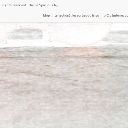
All rights reserved. Theme
Spacious
by
blop (interjection) : les sorties du frigo
blOp (interjectio