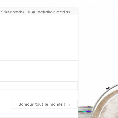
n) : les spectacles
blOp (interjection) : les ateliers
Bonjour tout le monde !
→